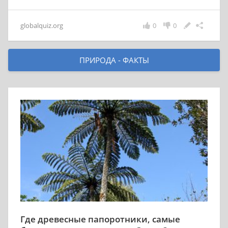
globalquiz.org
0
0
ПРИРОДА - ФАКТЫ
Где древесные папоротники, самые