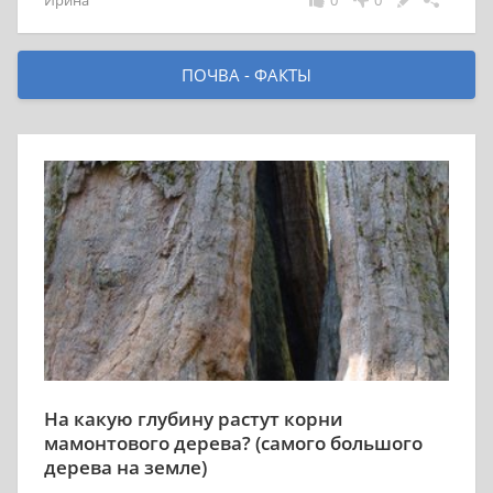
Ирина
0
0
ПОЧВА - ФАКТЫ
На какую глубину растут корни
мамонтового дерева? (самого большого
дерева на земле)