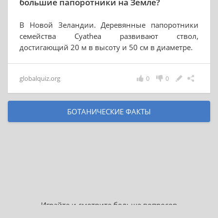
большие папоротники на Земле?
В Новой Зеландии. Деревянные папоротники
семейства Cyathea развивают ствол,
достигающий 20 м в высоту и 50 см в диаметре.
globalquiz.org
0
0
БОТАНИЧЕСКИЕ ФАКТЫ
Играйте и смотрите больше вопросов