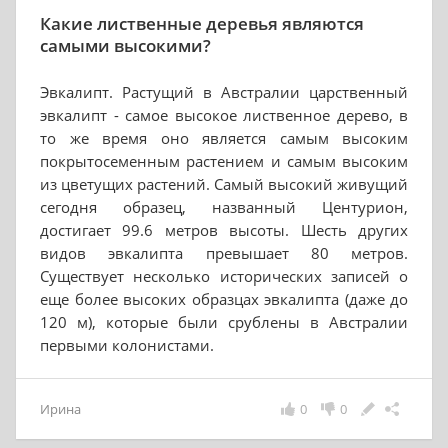
Какие лиственные деревья являются
самыми высокими?
Эвкалипт. Растущий в Австралии царственный
эвкалипт - самое высокое лиственное дерево, в
то же время оно является самым высоким
покрытосеменным растением и самым высоким
из цветущих растений. Самый высокий живущий
сегодня образец, названный Центурион,
достигает 99.6 метров высоты. Шесть других
видов эвкалипта превышает 80 метров.
Существует несколько исторических записей о
еще более высоких образцах эвкалипта (даже до
120 м), которые были срублены в Австралии
первыми колонистами.
Ирина
0
0