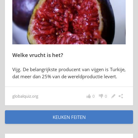
Welke vrucht is het?
Vijg. De belangrijkste producent van vijgen is Turkije,
dat meer dan 25% van de wereldproductie levert.
globalquiz.org
0
0
KEUKEN FEITEN