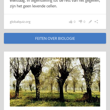
eiwitlaag. In tegenstelling tot de rest van het gegeven,
zijn het geen levende cellen.
globalquiz.org
0
0
FEITEN OVER BIOLOGIE