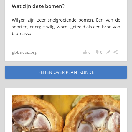
Wat zijn deze bomen?
Wilgen zijn zeer snelgroeiende bomen. Een van de
soorten, energie wilg, wordt geteeld als een bron van
biomassa.
globalquiz.org
0
0
FEITEN OVER PLANTKUNDE