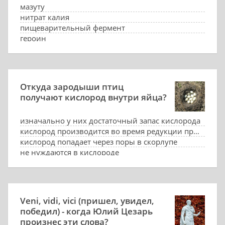
мазуту
нитрат калия
пищеварительный фермент
героин
Откуда зародыши птиц
получают кислород внутри яйца?
изначально у них достаточный запас кислорода
кислород производится во время редукции протеина
кислород попадает через поры в скорлупе
не нуждаются в кислороде
Veni, vidi, vici (пришел, увидел,
победил) - когда Юлий Цезарь
произнес эти слова?