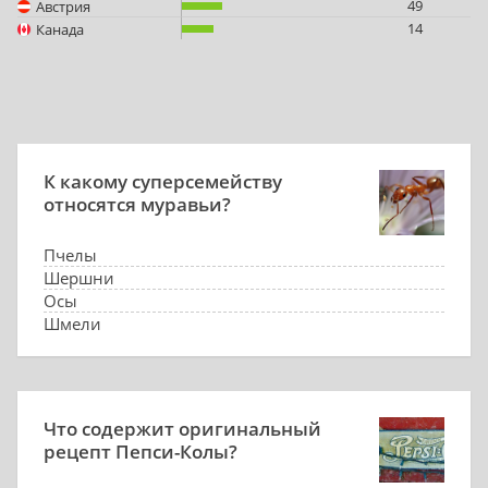
49
Австрия
14
Канада
К какому суперсемейству
относятся муравьи?
Пчелы
Шершни
Осы
Шмели
Что содержит оригинальный
рецепт Пепси-Колы?