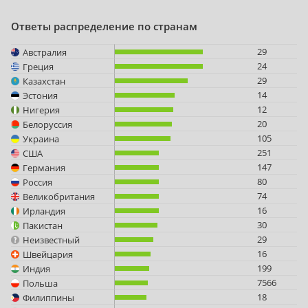
Ответы распределение по странам
29
Австралия
24
Греция
29
Казахстан
14
Эстония
12
Нигерия
20
Белоруссия
105
Украина
251
США
147
Германия
80
Россия
74
Великобритания
16
Ирландия
30
Пакистан
29
Неизвестный
16
Швейцария
199
Индия
7566
Польша
18
Филиппины