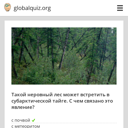
globalquiz.org
Такой неровный лес может встретить в
субарктической тайге. С чем связано это
явление?
с почвой
с метеоритом