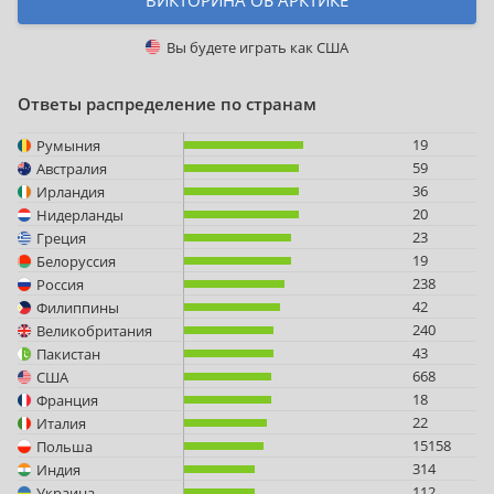
ВИКТОРИНА ОБ АРКТИКЕ
Вы будете играть как
США
Ответы распределение по странам
19
Румыния
59
Австралия
36
Ирландия
20
Нидерланды
23
Греция
19
Белоруссия
238
Россия
42
Филиппины
240
Великобритания
43
Пакистан
668
США
18
Франция
22
Италия
15158
Польша
314
Индия
112
Украина