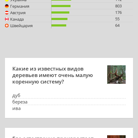
803
Германия
176
Австрия
55
Канада
64
Швейцария
Какие из известных видов
деревьев имеют очень малую
коренную систему?
дуб
береза
ива
лиственница сибирская