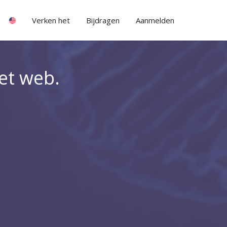
Verken het
Bijdragen
Aanmelden
het web.