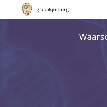
globalquiz.org
Waarsch