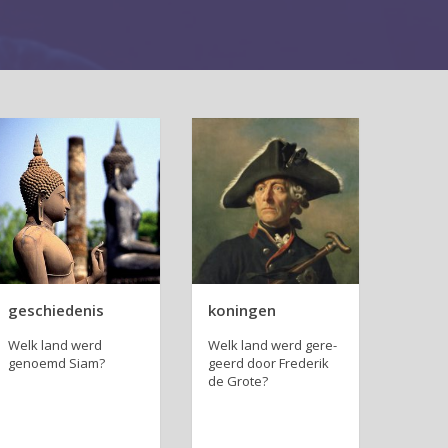
geschiedenis
koningen
Welk land werd
Welk land werd ge­re­
genoemd Siam?
geerd door Frederik
de Grote?