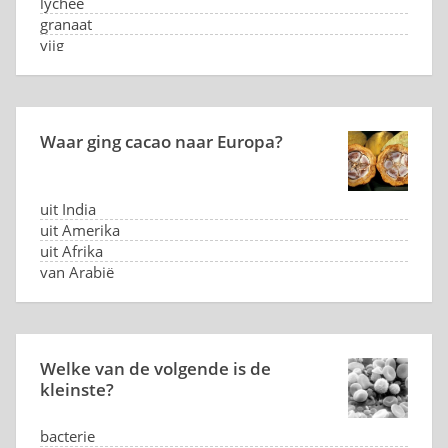
lychee
granaat
vijg
Waar ging cacao naar Europa?
uit India
uit Amerika
uit Afrika
van Arabië
Welke van de volgende is de
kleinste?
bacterie