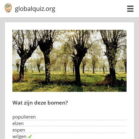
globalquiz.org
Wat zijn deze bomen?
populieren
elzen
espen
wilgen