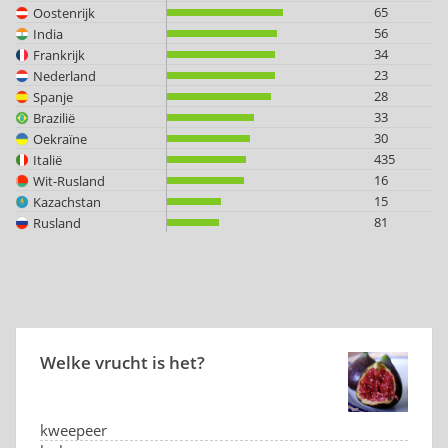
65
Oostenrijk
56
India
34
Frankrijk
23
Nederland
28
Spanje
33
Brazilië
30
Oekraïne
435
Italië
16
Wit-Rusland
15
Kazachstan
81
Rusland
Welke vrucht is het?
kweepeer