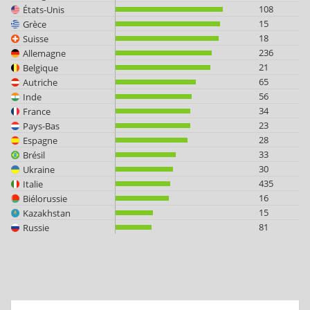
108
États-Unis
15
Grèce
18
Suisse
236
Allemagne
21
Belgique
65
Autriche
56
Inde
34
France
23
Pays-Bas
28
Espagne
33
Brésil
30
Ukraine
435
Italie
16
Biélorussie
15
Kazakhstan
81
Russie