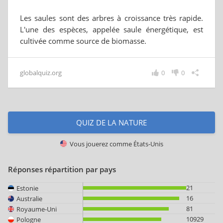
Les saules sont des arbres à croissance très rapide.
L'une des espèces, appelée saule énergétique, est
cultivée comme source de biomasse.
globalquiz.org
0
0
QUIZ DE LA NATURE
Vous jouerez comme
États-Unis
Réponses répartition par pays
21
Estonie
16
Australie
81
Royaume-Uni
10929
Pologne