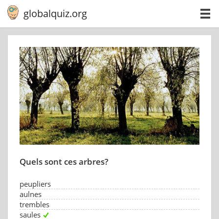
globalquiz.org
Quels sont ces arbres?
peupliers
aulnes
trembles
saules