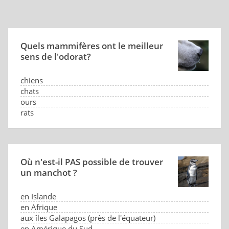
Quels mammifères ont le meilleur
sens de l'odorat?
chiens
chats
ours
rats
Où n'est-il PAS possible de trouver
un manchot ?
en Islande
en Afrique
aux îles Galapagos (près de l'équateur)
en Amérique du Sud