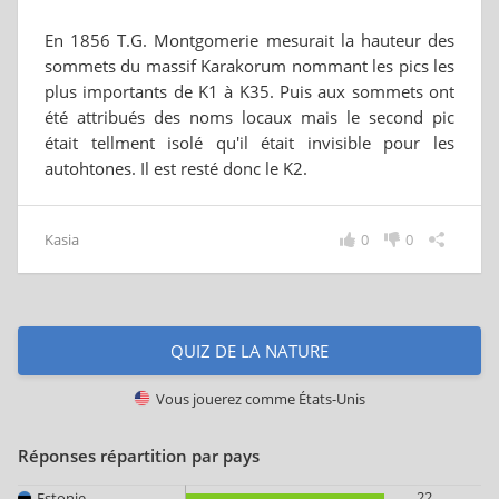
En 1856 T.G. Montgomerie mesurait la hauteur des
sommets du massif Karakorum nommant les pics les
plus importants de K1 à K35. Puis aux sommets ont
été attribués des noms locaux mais le second pic
était tellment isolé qu'il était invisible pour les
autohtones. Il est resté donc le K2.
Kasia
0
0
QUIZ DE LA NATURE
Vous jouerez comme
États-Unis
Réponses répartition par pays
22
Estonie