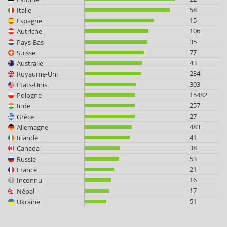
58
Italie
15
Espagne
106
Autriche
35
Pays-Bas
77
Suisse
43
Australie
234
Royaume-Uni
303
États-Unis
15482
Pologne
257
Inde
27
Grèce
483
Allemagne
41
Irlande
38
Canada
53
Russie
21
France
16
Inconnu
17
Népal
51
Ukraine