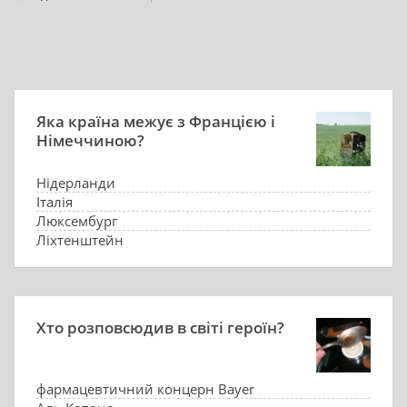
Яка країна межує з Францією і
Німеччиною?
Нідерланди
Італія
Люксембург
Ліхтенштейн
Хто розповсюдив в світі героїн?
фармацевтичний концерн Bayer