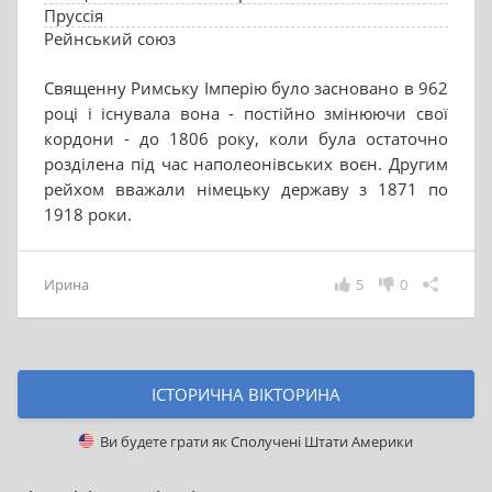
Пруссія
Рейнський союз
Священну Римську Імперію було засновано в 962
році і існувала вона - постійно змінюючи свої
кордони - до 1806 року, коли була остаточно
розділена під час наполеонівських воєн. Другим
рейхом вважали німецьку державу з 1871 по
1918 роки.
Ирина
5
0
ІСТОРИЧНА ВІКТОРИНА
Ви будете грати як
Сполучені Штати Америки