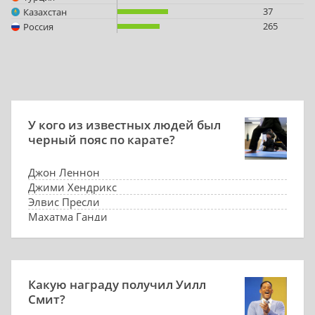
37
Казахстан
265
Россия
У кого из известных людей был
черный пояс по карате?
Джон Леннон
Джими Хендрикс
Элвис Пресли
Махатма Ганди
Какую награду получил Уилл
Смит?