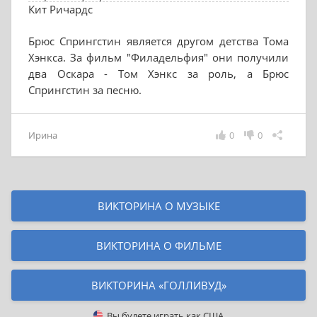
Кит Ричардс
Брюс Спрингстин является другом детства Тома
Хэнкса. За фильм "Филадельфия" они получили
два Оскара - Том Хэнкс за роль, а Брюс
Спрингстин за песню.
Ирина
0
0
ВИКТОРИНА О МУЗЫКЕ
ВИКТОРИНА О ФИЛЬМЕ
ВИКТОРИНА «ГОЛЛИВУД»
Вы будете играть как
США