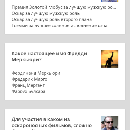
Премия Золотой глобус за лучшую мужскую роль
Оскар за лучшую мужскую роль
Оскар за лучшую роль второго плана
Грэмми за лучшее сольное исполнение рэпа
Какое настоящее имя Фредди
Меркьюри?
Фердинанд Меркьюри
Фредерик Марго
Франц Мергант
Фаррух Булсара
Для участия в каком из
оскароносных фильмов, сложно