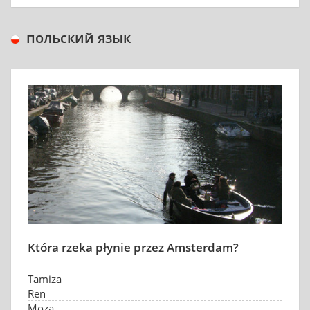
польский язык
Która rzeka płynie przez Amsterdam?
Tamiza
Ren
Moza