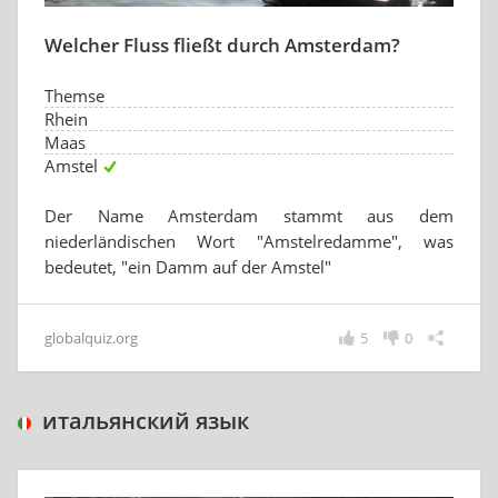
Welcher Fluss fließt durch Amsterdam?
Themse
Rhein
Maas
Amstel
Der Name Amsterdam stammt aus dem
niederländischen Wort "Amstelredamme", was
bedeutet, "ein Damm auf der Amstel"
globalquiz.org
5
0
итальянский язык