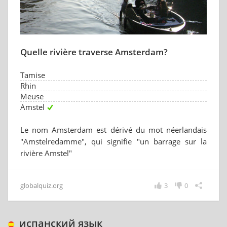
Quelle rivière traverse Amsterdam?
Tamise
Rhin
Meuse
Amstel
Le nom Amsterdam est dérivé du mot néerlandais
"Amstelredamme", qui signifie "un barrage sur la
rivière Amstel"
globalquiz.org
3
0
испанский язык