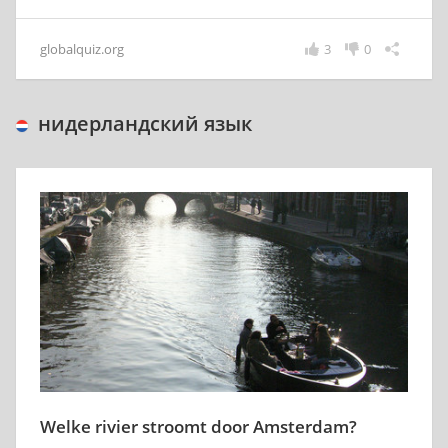
globalquiz.org
3
0
нидерландский язык
Welke rivier stroomt door Amsterdam?