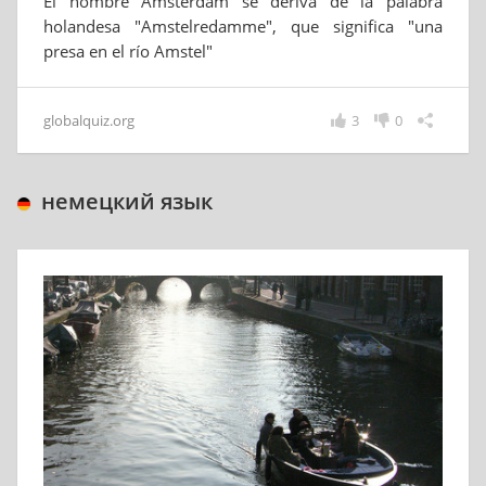
El nombre Amsterdam se deriva de la palabra
holandesa "Amstelredamme", que significa "una
presa en el río Amstel"
globalquiz.org
3
0
немецкий язык