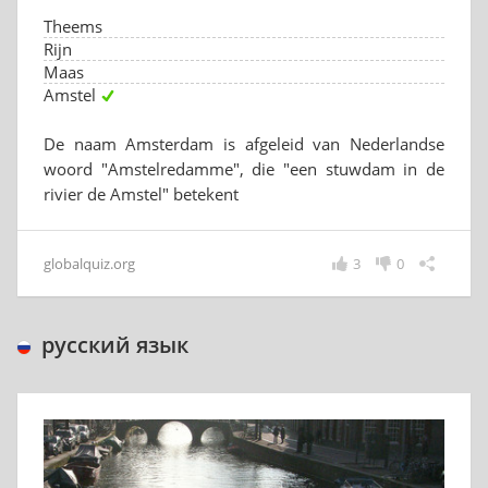
Theems
Rijn
Maas
Amstel
De naam Amsterdam is afgeleid van Nederlandse
woord "Amstelredamme", die "een stuwdam in de
rivier de Amstel" betekent
globalquiz.org
3
0
русский язык