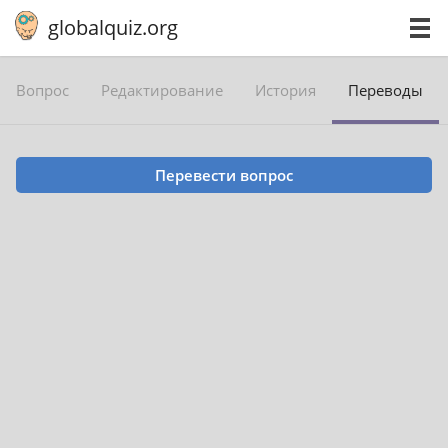
globalquiz.org
Вопрос
Редактирование
История
Переводы
Перевести вопрос