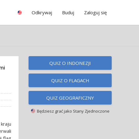
Odkrywaj
Buduj
Zaloguj się
QUIZ O INDONEZJI
mi
QUIZ O FLAGACH
QUIZ GEOGRAFICZNY
Będziesz grać jako
Stany Zjednoczone
kraju
rwali
i flag