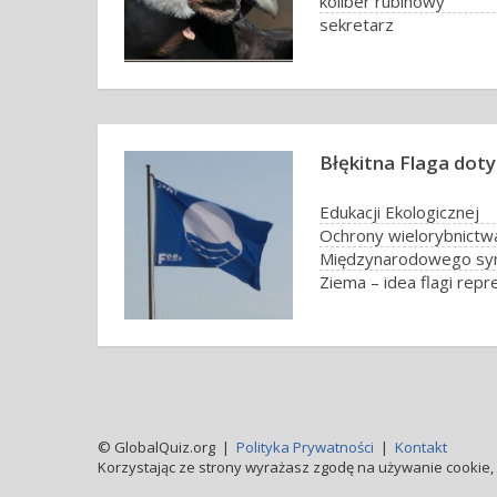
koliber rubinowy
sekretarz
Błękitna Flaga dot
Edukacji Ekologicznej
Ochrony wielorybnictw
© GlobalQuiz.org |
Polityka Prywatności
|
Kontakt
Korzystając ze strony wyrażasz zgodę na używanie cookie, 