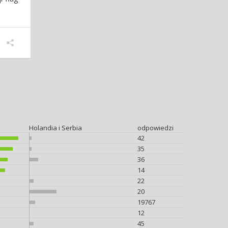
Holandia i Serbia
odpowiedzi
42
35
36
14
22
20
19767
12
45