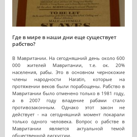
Где в мире в наши дни еще существует
рабство?
В Мавритании. На сегодняшний день около 600
000 жителей Мавритании, т.е. ок. 20%
населения, рабы. Это в основном чернокожие
члены народности Haratin, которые на
протяжении веков были порабощены. Рабство в
Мавритании было отменено только в 1981 году,
а в 2007 году владение рабами стало
противозаконным. Однако этот закон не
действует - на сегодняшний момент покарали
только одного человека. Вопрос о рабстве в
Мавритании является актуальной темой
общественной дискуссии.