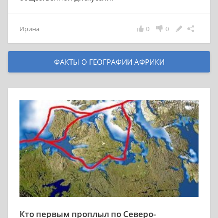
Ирина
0
0
ФАКТЫ О ГЕОГРАФИИ АФРИКИ
Кто первым проплыл по Северо-