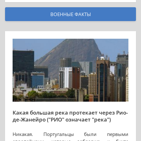
ВОЕННЫЕ ФАКТЫ
Какая большая река протекает через Рио-
де-Жанейро ("РИО" означает "река")
Никакая. Португальцы были первыми