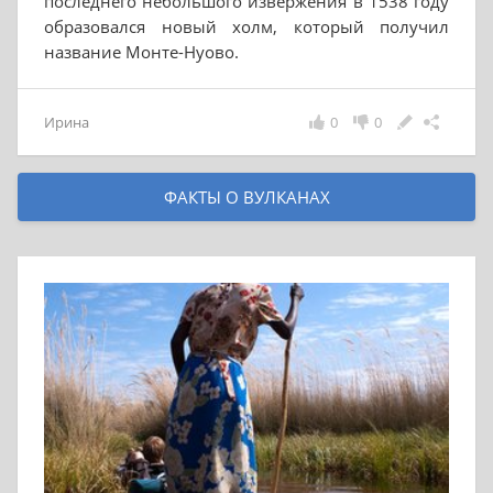
последнего небольшого извержения в 1538 году
образовался новый холм, который получил
название Монте-Нуово.
Ирина
0
0
ФАКТЫ О ВУЛКАНАХ