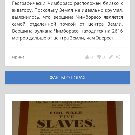
Географически Чимборасо расположен близко к
экватору. Поскольку Земля не идеально круглая,
выяснилось, что вершина Чимборасо является
самой отдаленной точкой от центра Земли.
Вершина вулкана Чимборасо находится на 2616
метров дальше от центра Земли, чем Эверест.
Ирина
0
0
ФАКТЫ О ГОРАХ