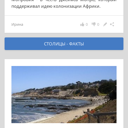
поддерживал идею колонизации Африки.
Ирина
0
0
СТОЛИЦЫ - ФАКТЫ