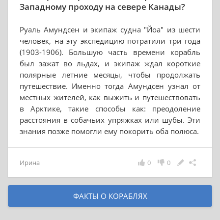
Западному проходу на севере Канады?
Руаль Амундсен и экипаж судна "Йоа" из шести
человек, на эту экспедицию потратили три года
(1903-1906). Большую часть времени корабль
был зажат во льдах, и экипаж ждал короткие
полярные летние месяцы, чтобы продолжать
путешествие. Именно тогда Амундсен узнал от
местных жителей, как выжить и путешествовать
в Арктике, такие способы как: преодоление
расстояния в собачьих упряжках или шубы. Эти
знания позже помогли ему покорить оба полюса.
Ирина
0
0
ФАКТЫ О КОРАБЛЯХ