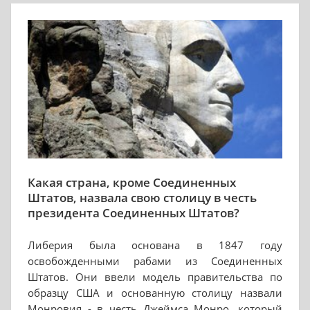
Какая страна, кроме Соединенных
Штатов, назвала свою столицу в честь
президента Соединенных Штатов?
Либерия была основана в 1847 году
освобожденными рабами из Соединенных
Штатов. Они ввели модель правительства по
образцу США и основанную столицу назвали
Монровия - в честь Джеймса Монро, который