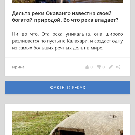
Дельта реки Окаванго известна своей
богатой природой. Во что река впадает?
Ни во что. Эта река уникальна, она широко
разливается по пустыне Калахари, и создает одну
из самых больших речных дельт в мире.
Ирина
0
0
ФАКТЫ О РЕКАХ