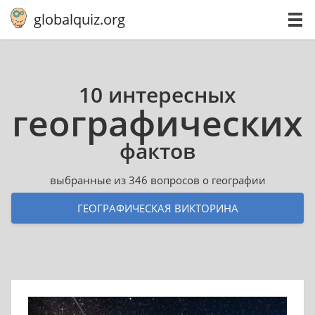
globalquiz.org
10 интересных
гео­гра­фи­че­ских
фактов
выбранные из 346 вопросов о географии
ГЕОГРАФИЧЕСКАЯ ВИКТОРИНА