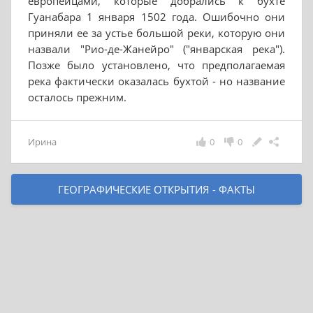
европейцами, которые добрались к бухте
Гуанабара 1 января 1502 года. Ошибочно они
приняли ее за устье большой реки, которую они
назвали "Рио-де-Жанейро" ("январская река").
Позже было установлено, что предполагаемая
река фактически оказалась бухтой - но название
осталось прежним.
Ирина
0
0
ГЕОГРАФИЧЕСКИЕ ОТКРЫТИЯ - ФАКТЫ