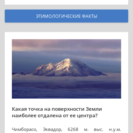
ЭТИМОЛОГИЧЕСКИЕ ФАКТЫ
Какая точка на поверхности Земли
наиболее отдалена от ее центра?
Чимборасо, Эквадор, 6268 м. выс. н.у.м.