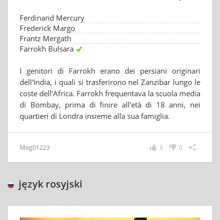
Ferdinand Mercury
Frederick Margo
Frantz Mergath
Farrokh Bulsara
I genitori di Farrokh erano dei persiani originari
dell'India, i quali si trasferirono nel Zanzibar lungo le
coste dell'Africa. Farrokh frequentava la scuola media
di Bombay, prima di finire all'età di 18 anni, nei
quartieri di Londra insieme alla sua famiglia.
Meg01223
3
0
język rosyjski