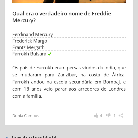
Qual era o verdadeiro nome de Freddie
Mercury?
Ferdinand Mercury
Frederick Margo
Frantz Mergath
Farrokh Bulsara
Os pais de Farrokh eram persas vindos da India, que
se mudaram para Zanzibar, na costa de África.
Farrokh andou na escola secundária em Bombaj, e
com 18 anos veio parar aos arredores de Londres
com a família.
Dunia Campos
4
-1