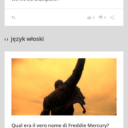
Ts
0
0
język włoski
Qual era il vero nome di Freddie Mercury?