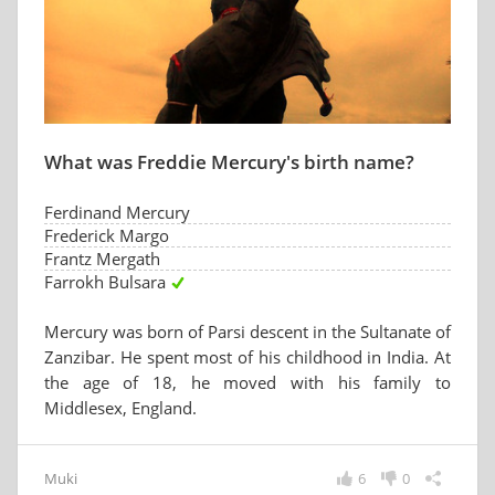
What was Freddie Mercury's birth name?
Ferdinand Mercury
Frederick Margo
Frantz Mergath
Farrokh Bulsara
Mercury was born of Parsi descent in the Sultanate of
Zanzibar. He spent most of his childhood in India. At
the age of 18, he moved with his family to
Middlesex, England.
Muki
6
0