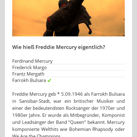
Wie hieß Freddie Mercury eigentlich?
Ferdinand Mercury
Frederick Margo
Frantz Mergath
Farrokh Bulsara
Freddie Mercury geb * 5.09.1946 als Farrokh Bulsara
in Sansibar-Stadt, war ein britischer Musiker und
einer der bedeutendsten Rocksänger der 1970er und
1980er Jahre. Er wurde als Mitbegründer, Komponist
und Leadsänger der Band "Queen" bekannt. Mercury
komponierte Welthits wie Bohemian Rhapsody oder
We Are the Champions .