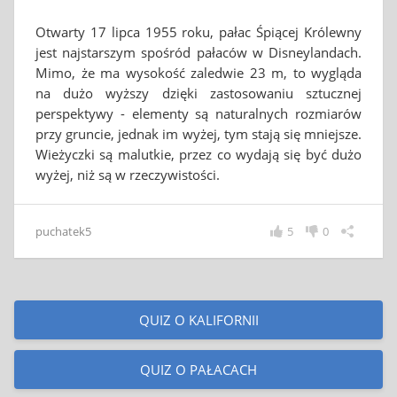
Otwarty 17 lipca 1955 roku, pałac Śpiącej Królewny
jest najstarszym spośród pałaców w Disneylandach.
Mimo, że ma wysokość zaledwie 23 m, to wygląda
na dużo wyższy dzięki zastosowaniu sztucznej
perspektywy - elementy są naturalnych rozmiarów
przy gruncie, jednak im wyżej, tym stają się mniejsze.
Wieżyczki są malutkie, przez co wydają się być dużo
wyżej, niż są w rzeczywistości.
puchatek5
5
0
QUIZ O KALIFORNII
QUIZ O PAŁACACH