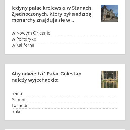
Jedyny pałac królewski w Stanach
Zjednoczonych, który był siedzibą
monarchy znajduje się w ...
w Nowym Orleanie
w Portoryko
w Kalifornii
w Honolulu
Aby odwiedzić Pałac Golestan
należy wyjechać do:
Iranu
Armenii
Tajlandii
Iraku