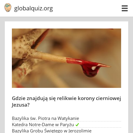
globalquiz.org
Gdzie znajdują się relikwie korony cierniowej
Jezusa?
Bazylika św. Piotra na Watykanie
Katedra Notre-Dame w Paryżu
Bazylika Grobu Świętego w Jerozolimie