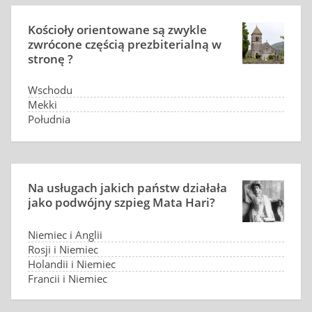
Kościoły orientowane są zwykle
zwrócone częścią prezbiterialną w
stronę ?
Wschodu
Mekki
Południa
Zachodu
Na usługach jakich państw działała
jako podwójny szpieg Mata Hari?
Niemiec i Anglii
Rosji i Niemiec
Holandii i Niemiec
Francji i Niemiec