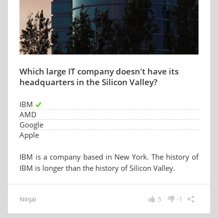
Which large IT company doesn't have its
headquarters in the Silicon Valley?
IBM
AMD
Google
Apple
IBM is a company based in New York. The history of
IBM is longer than the history of Silicon Valley.
Ninjai
5
-1