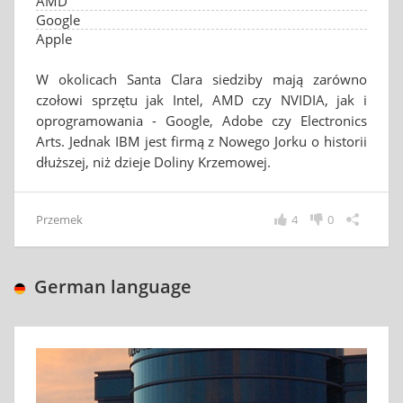
AMD
Google
Apple
W okolicach Santa Clara siedziby mają zarówno
czołowi sprzętu jak Intel, AMD czy NVIDIA, jak i
oprogramowania - Google, Adobe czy Electronics
Arts. Jednak IBM jest firmą z Nowego Jorku o historii
dłuższej, niż dzieje Doliny Krzemowej.
Przemek
4
0
German language