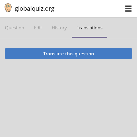
globalquiz.org
Question
Edit
History
Translations
Translate this question