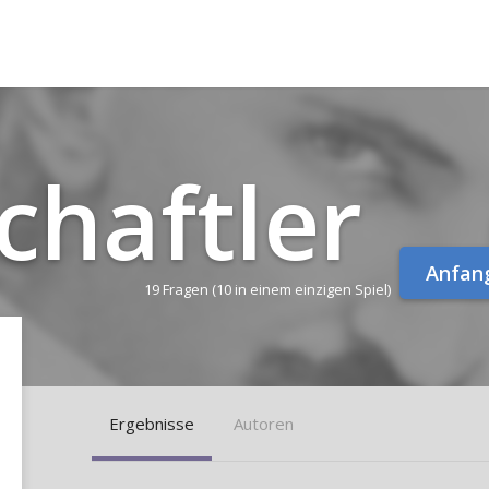
chaft­ler
Anfan
19 Fragen
(10 in einem einzigen Spiel)
Ergebnisse
Autoren