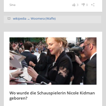
Sina
3
0
wikipedia → Woomera (Waffe)
Wo wurde die Schauspielerin Nicole Kidman
geboren?