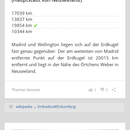
17039 km
13837 km
19854 km
10344 km
Madrid und Wellington liegen sich auf der Erdkugel
fast genau gegenüber. Der am weitesten von Madrid
entfernte Punkt auf der Erdkugel ist 20015 km
entfernt und liegt in der Nähe des Örtchens Weber in
Neuseeland.
Thomas Gessner
3
0
wikipedia → Erdradius#Erdumfang