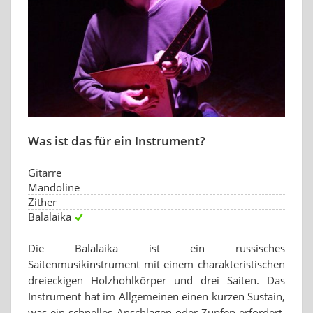
Was ist das für ein Instrument?
Gitarre
Mandoline
Zither
Balalaika
Die Balalaika ist ein russisches
Saitenmusikinstrument mit einem charakteristischen
dreieckigen Holzhohlkörper und drei Saiten. Das
Instrument hat im Allgemeinen einen kurzen Sustain,
was ein schnelles Anschlagen oder Zupfen erfordert,