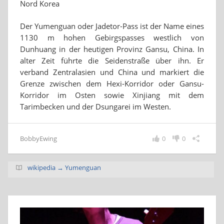
Nord Korea
Der Yumenguan oder Jadetor-Pass ist der Name eines
1130 m hohen Gebirgspasses westlich von
Dunhuang in der heutigen Provinz Gansu, China. In
alter Zeit führte die Seidenstraße über ihn. Er
verband Zentralasien und China und markiert die
Grenze zwischen dem Hexi-Korridor oder Gansu-
Korridor im Osten sowie Xinjiang mit dem
Tarimbecken und der Dsungarei im Westen.
BobbyEwing
0
0
wikipedia → Yumenguan