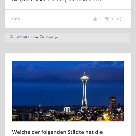
Sina
3
0
wikipedia → Constanța
Welche der folgenden Städte hat die