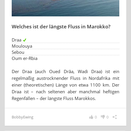
Welches ist der längste Fluss in Marokko?
Draa
Moulouya
Sebou
Oum er-Rbia
Der Draa (auch Oued Drâa, Wadi Draa) ist ein
regelmäßig austrocknender Fluss in Nordafrika mit
einer (theoretischen) Länge von etwa 1100 km. Der
Draa ist – nach seltenen aber manchmal heftigen
Regenfällen – der längste Fluss Marokkos.
BobbyEwing
0
0