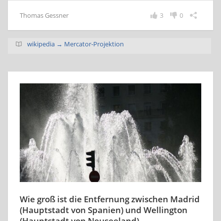
Thomas Gessner
3
0
wikipedia → Mercator-Projektion
Wie groß ist die Entfernung zwischen Madrid
(Hauptstadt von Spanien) und Wellington
(Hauptstadt von Neuseeland)