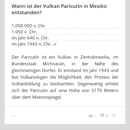
Wann ist der Vulkan Paricutín in Mexiko
entstanden?
1.000.000 v. Chr.
1 050 v. Chr.
im Jahr 640 n. Chr.
im Jahr 1943 n. Chr.
Der Paricutín ist ein Vulkan in Zentralmexiko, im
Bundesstaat Michoacán, in der Nähe des
gleichnamigen Dorfes. Er entstand im Jahr 1943 und
bot Vulkanologen die Möglichkeit, den Prozess der
Vulkanbildung zu beobachten. Gegenwärtig erhebt
sich der Paricutín auf eine Höhe von 3170 Metern
über dem Meeresspiegel.
---
1
0