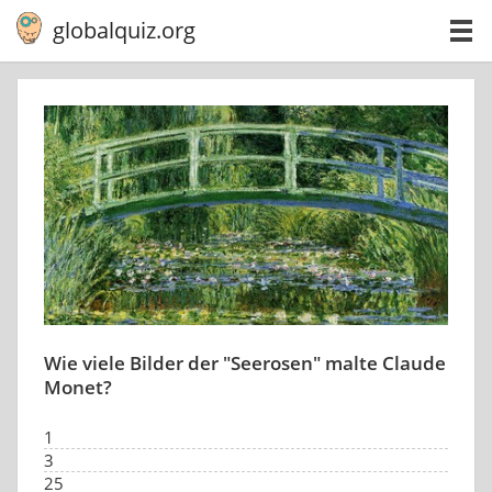
globalquiz.org
Wie viele Bilder der "Seerosen" malte Claude
Monet?
1
3
25