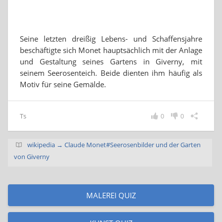
Seine letzten dreißig Lebens- und Schaffensjahre
beschäftigte sich Monet hauptsächlich mit der Anlage
und Gestaltung seines Gartens in Giverny, mit
seinem Seerosenteich. Beide dienten ihm häufig als
Motiv für seine Gemälde.
Ts
0
0
wikipedia → Claude Monet#Seerosenbilder und der Garten
von Giverny
MALEREI QUIZ