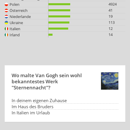
4924
Polen
41
Österreich
19
Niederlande
113
Ukraine
12
Italien
14
Irland
Wo malte Van Gogh sein wohl
bekanntestes Werk
"Sternennacht"?
In deinem eigenen Zuhause
Im Haus des Bruders
In Italien im Urlaub
In einer psychiatrischen Klinik