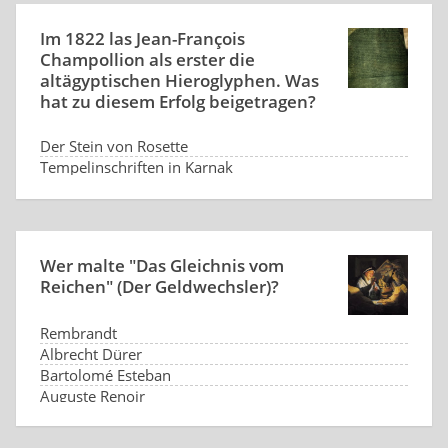
Im 1822 las Jean-François
Champollion als erster die
altägyptischen Hieroglyphen. Was
hat zu diesem Erfolg beigetragen?
Der Stein von Rosette
Tempelinschriften in Karnak
Ägyptisches Totenbuch
Qumran-Schriftrollen
Wer malte "Das Gleichnis vom
Reichen" (Der Geldwechsler)?
Rembrandt
Albrecht Dürer
Bartolomé Esteban
Auguste Renoir