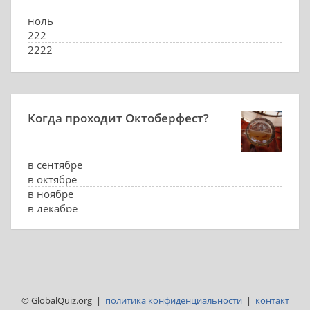
ноль
222
2222
8992
Когда проходит Октоберфест?
в сентябре
в октябре
в ноябре
в декабре
© GlobalQuiz.org |
политика конфиденциальности
|
контакт