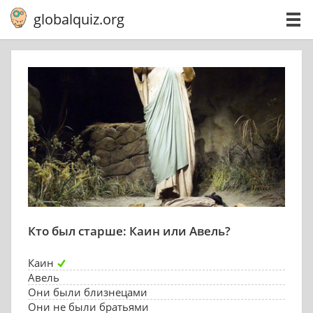
globalquiz.org
Кто был старше: Каин или Авель?
Каин
Авель
Они были близнецами
Они не были братьями