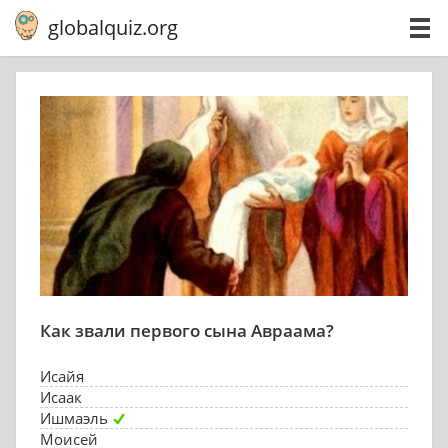
globalquiz.org
Как звали первого сына Авраама?
Исайя
Исаак
Ишмаэль
Моисей