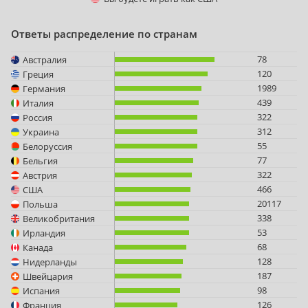
Ответы распределение по странам
78
Австралия
120
Греция
1989
Германия
439
Италия
322
Россия
312
Украина
55
Белоруссия
77
Бельгия
322
Австрия
466
США
20117
Польша
338
Великобритания
53
Ирландия
68
Канада
128
Нидерланды
187
Швейцария
98
Испания
126
Франция