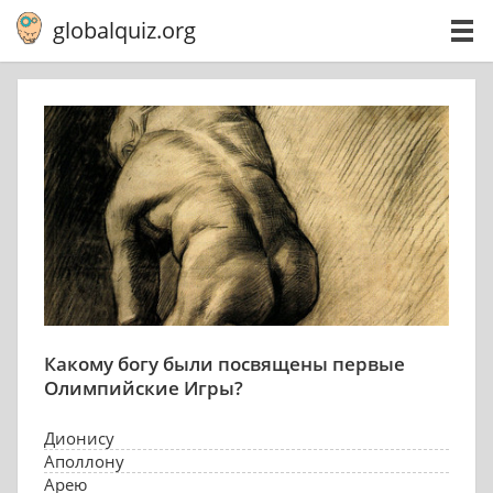
globalquiz.org
Какому богу были посвящены первые
Олимпийские Игры?
Дионису
Аполлону
Арею