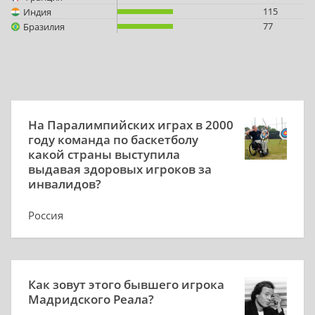
115
Индия
77
Бразилия
На Паралимпийских играх в 2000
году команда по баскетболу
какой страны выступила
выдавая здоровых игроков за
инвалидов?
Россия
Азербайджан
Китай
Испания
Как зовут этого бывшего игрока
Мадридского Реала?