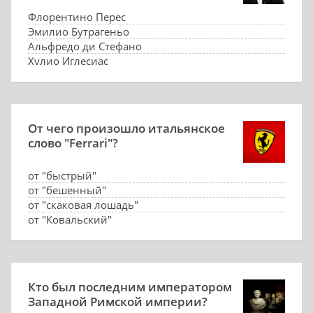
Флорентино Перес
Эмилио Бутрагеньо
Альфредо ди Стефано
Хулио Иглесиас
От чего произошло итальянское
слово "Ferrari"?
от "быстрый"
от "бешенный"
от "скаковая лошадь"
от "Ковальский"
Кто был последним императором
Западной Римской империи?