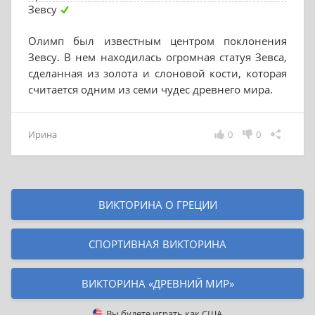
Зевсу
Олимп был известным центром поклонения
Зевсу. В нем находилась огромная статуя Зевса,
сделанная из золота и слоновой кости, которая
считается одним из семи чудес древнего мира.
Ирина
0
0
ВИКТОРИНА О ГРЕЦИИ
СПОРТИВНАЯ ВИКТОРИНА
ВИКТОРИНА «ДРЕВНИЙ МИР»
Вы будете играть как
США