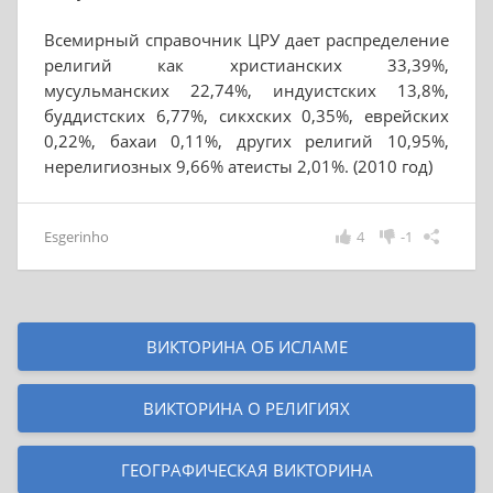
Всемирный справочник ЦРУ дает распределение
религий как христианских 33,39%,
мусульманских 22,74%, индуистских 13,8%,
буддистских 6,77%, сикхских 0,35%, еврейских
0,22%, бахаи 0,11%, других религий 10,95%,
нерелигиозных 9,66% атеисты 2,01%. (2010 год)
Esgerinho
4
-1
ВИКТОРИНА ОБ ИСЛАМЕ
ВИКТОРИНА О РЕЛИГИЯХ
ГЕОГРАФИЧЕСКАЯ ВИКТОРИНА