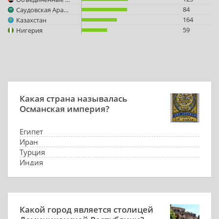
84
Саудовская Аравия
164
Казахстан
59
Нигерия
Какая страна называлась
Османская империя?
Египет
Иран
Турция
Индия
Какой город является столицей