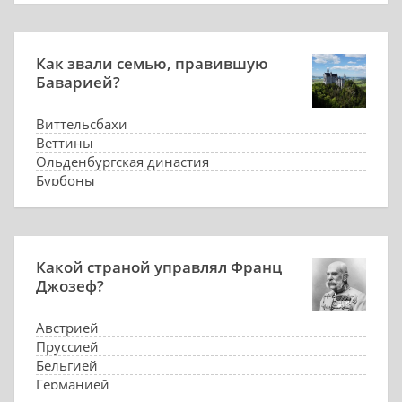
Как звали семью, правившую
Баварией?
Виттельсбахи
Веттины
Ольденбургская династия
Бурбоны
Какой страной управлял Франц
Джозеф?
Австрией
Пруссией
Бельгией
Германией