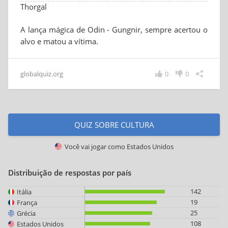
Thorgal
A lança mágica de Odin - Gungnir, sempre acertou o
alvo e matou a vítima.
globalquiz.org
0
0
QUIZ SOBRE CULTURA
Você vai jogar como
Estados Unidos
Distribuição de respostas por país
142
Itália
19
França
25
Grécia
108
Estados Unidos