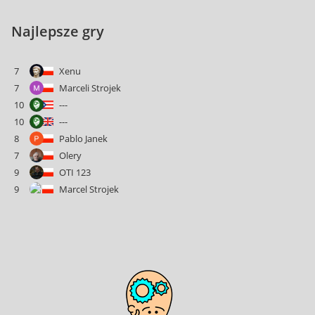
Najlepsze gry
7
Xenu
7
Marceli Strojek
10
---
10
---
8
Pablo Janek
7
Olery
9
OTI 123
9
Marcel Strojek