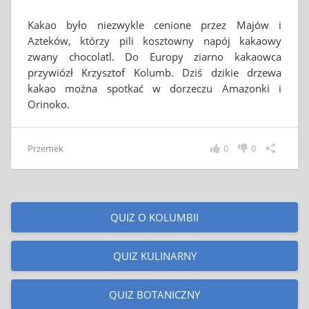
Kakao było niezwykle cenione przez Majów i
Azteków, którzy pili kosztowny napój kakaowy
zwany chocolatl. Do Europy ziarno kakaowca
przywiózł Krzysztof Kolumb. Dziś dzikie drzewa
kakao można spotkać w dorzeczu Amazonki i
Orinoko.
Przemek
0
0
QUIZ O KOLUMBII
QUIZ KULINARNY
QUIZ BOTANICZNY