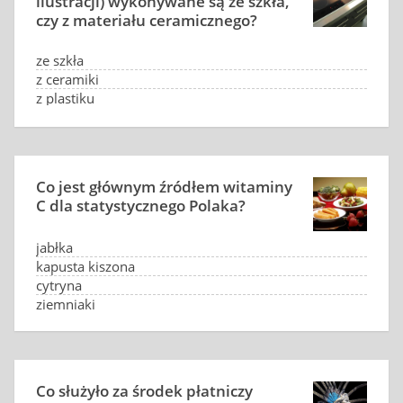
ilustracji) wykonywane są ze szkła,
czy z materiału ceramicznego?
ze szkła
z ceramiki
z plastiku
z tworzywa szklano-ceramicznego
Co jest głównym źródłem witaminy
C dla statystycznego Polaka?
jabłka
kapusta kiszona
cytryna
ziemniaki
Co służyło za środek płatniczy