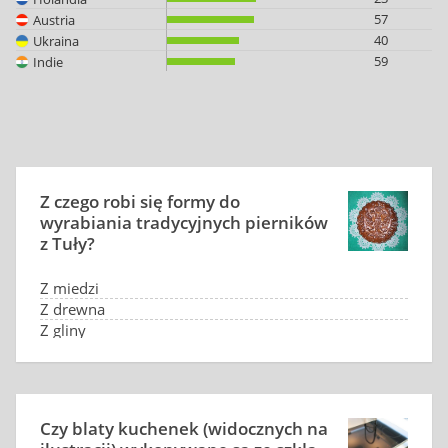
57
Austria
40
Ukraina
59
Indie
Z czego robi się formy do
wyrabiania tradycyjnych pierników
z Tuły?
Z miedzi
Z drewna
Z gliny
Ze szkła
Czy blaty kuchenek (widocznych na