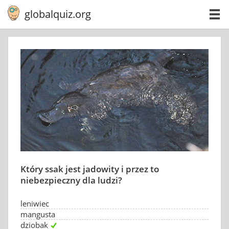
globalquiz.org
Który ssak jest jadowity i przez to
niebezpieczny dla ludzi?
leniwiec
mangusta
dziobak