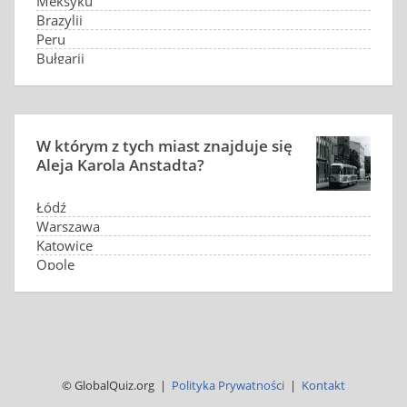
Meksyku
Brazylii
Peru
Bułgarii
W którym z tych miast znajduje się
Aleja Karola Anstadta?
Łódź
Warszawa
Katowice
Opole
© GlobalQuiz.org |
Polityka Prywatności
|
Kontakt