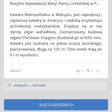
Bazylika Najświętszej Maryi Panny Licheńskiej w Polsce
Katedra Metropolitalna w Meksyku, jest największą i
najstarszą katedrą w Ameryce i siedzibą arcybiskupa
archidiecezji meksykańskiej. Znajduje się w niej
słynny zegar wahadłowy. Zainspirowany budową
zegara Christiaan Huygens zbudował go w1656 roku.
Katedra jest budowlą na planie krzyża łacińskiego,
pięcionawową, długą na 100 m. Obie wieże mają po
61 m wysokości.
Marko1
11
0
wikipedia → Wahadło
QUIZ O KATEDRACH