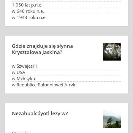
1 050 lat p.n.e.
w 640 roku n.e.
w 1943 roku n.e.
Gdzie znajduje się słynna
Kryształowa Jaskina?
w Szwajcarii
w USA
w Meksyku
w Republice Południowej Afryki
Nezahualcóyotl leży w?