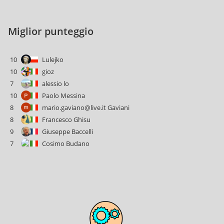
Miglior punteggio
10
Lulejko
10
gioz
7
alessio lo
10
Paolo Messina
8
mario.gaviano@live.it Gaviani
8
Francesco Ghisu
9
Giuseppe Baccelli
7
Cosimo Budano