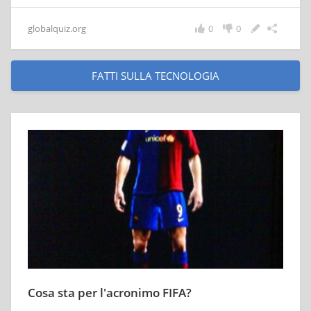
globalquiz.org
0
0
FATTI SULLA TECNOLOGIA
Cosa sta per l'acronimo FIFA?