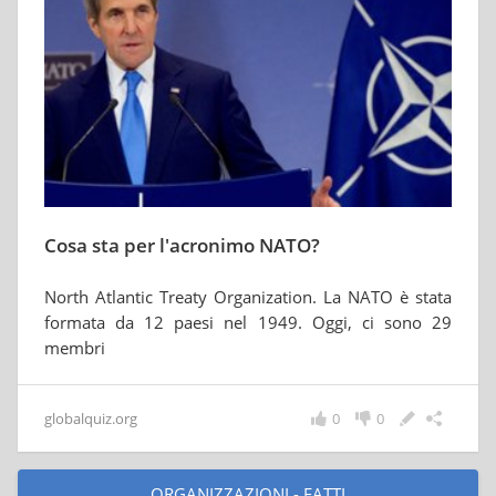
Cosa sta per l'acronimo NATO?
North Atlantic Treaty Organization. La NATO è stata
formata da 12 paesi nel 1949. Oggi, ci sono 29
membri
globalquiz.org
0
0
ORGANIZZAZIONI - FATTI