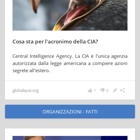
Cosa sta per l'acronimo della CIA?
Central Intelligence Agency. La CIA è l'unica agenzia
autorizzata dalla legge americana a compiere azioni
segrete all'estero.
globalquiz.org
1
0
ORGANIZZAZIONI - FATTI