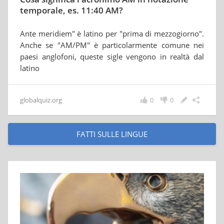
temporale, es. 11:40 AM?
Ante meridiem" è latino per "prima di mezzogiorno".
Anche se "AM/PM" è particolarmente comune nei
paesi anglofoni, queste sigle vengono in realtà dal
latino
globalquiz.org
0
0
FATTI SULLE LINGUE