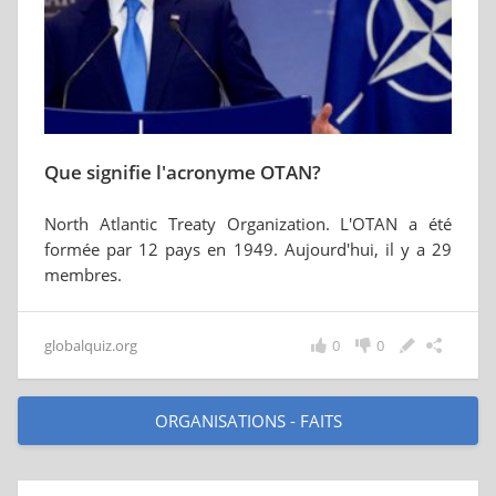
Que signifie l'acronyme OTAN?
North Atlantic Treaty Organization. L'OTAN a été
formée par 12 pays en 1949. Aujourd'hui, il y a 29
membres.
globalquiz.org
0
0
ORGANISATIONS - FAITS