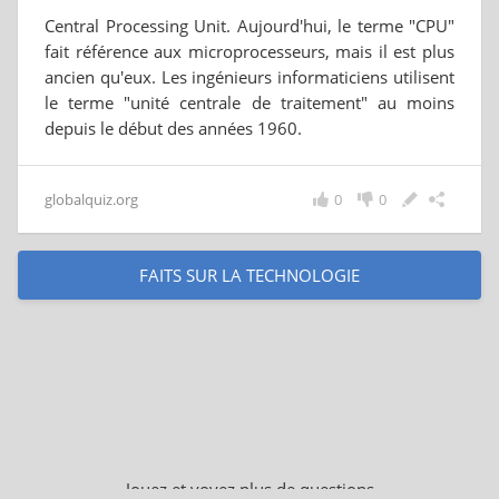
Central Processing Unit. Aujourd'hui, le terme "CPU"
fait référence aux microprocesseurs, mais il est plus
ancien qu'eux. Les ingénieurs informaticiens utilisent
le terme "unité centrale de traitement" au moins
depuis le début des années 1960.
globalquiz.org
0
0
FAITS SUR LA TECHNOLOGIE
Jouez et voyez plus de questions