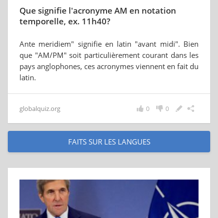
Que signifie l'acronyme AM en notation
temporelle, ex. 11h40?
Ante meridiem" signifie en latin "avant midi". Bien
que "AM/PM" soit particulièrement courant dans les
pays anglophones, ces acronymes viennent en fait du
latin.
globalquiz.org
0
0
FAITS SUR LES LANGUES