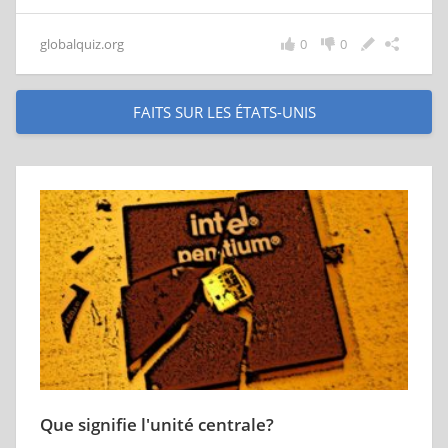
globalquiz.org
0
0
FAITS SUR LES ÉTATS-UNIS
Que signifie l'unité centrale?