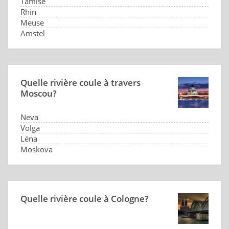
Tamise
Rhin
Meuse
Amstel
Quelle rivière coule à travers
Moscou?
Neva
Volga
Léna
Moskova
Quelle rivière coule à Cologne?