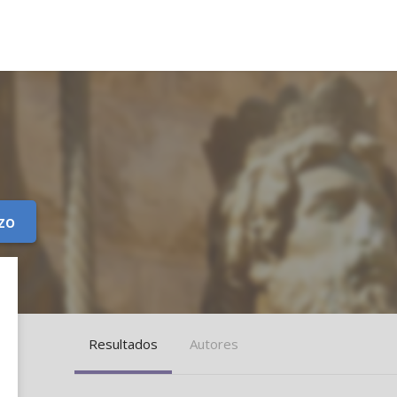
zo
Resultados
Autores