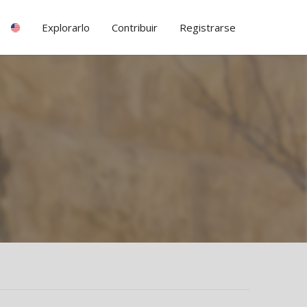
Explorarlo
Contribuir
Registrarse