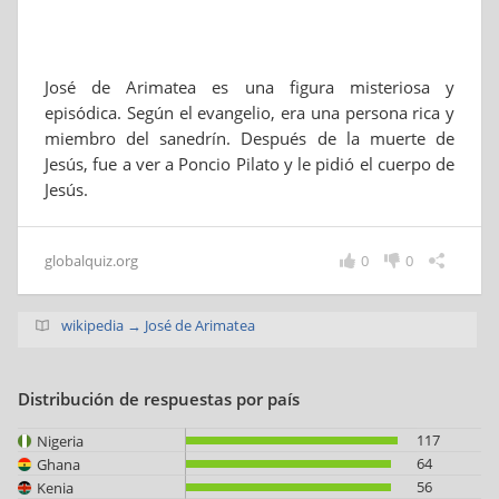
José de Arimatea es una figura misteriosa y
episódica. Según el evangelio, era una persona rica y
miembro del sanedrín. Después de la muerte de
Jesús, fue a ver a Poncio Pilato y le pidió el cuerpo de
Jesús.
globalquiz.org
0
0
wikipedia → José de Arimatea
Distribución de respuestas por país
117
Nigeria
64
Ghana
56
Kenia