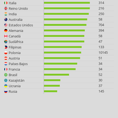
314
Italia
216
Reino Unido
250
India
58
Australia
704
Estados Unidos
394
Alemania
58
Canadá
47
Sudáfrica
133
Filipinas
10145
Polonia
51
Austria
34
Países Bajos
34
Francia
52
Brasil
30
Kazajistán
37
Ucrania
145
Rusia