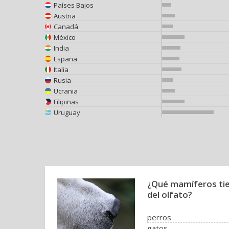
Países Bajos
Austria
Canadá
México
India
España
Italia
Rusia
Ucrania
Filipinas
Uruguay
¿Qué mamíferos tie
del olfato?
perros
gatos