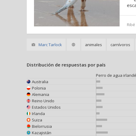
esca
Ribé
Marc Tarlock
animales
carnívoros
Distribución de respuestas por país
Perro de agua irland
Australia
Polonia
Alemania
Reino Unido
Estados Unidos
Irlanda
Suiza
Bielorrusia
Kazajistán