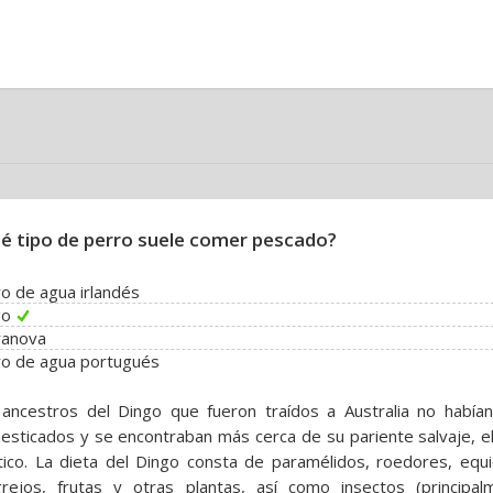
é tipo de perro suele comer pescado?
o de agua irlandés
go
ranova
ro de agua portugués
ancestros del Dingo que fueron traídos a Australia no habían
sticados y se encontraban más cerca de su pariente salvaje, el
tico. La dieta del Dingo consta de paramélidos, roedores, equi
grejos, frutas y otras plantas, así como insectos (principal