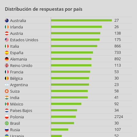
Distribución de respuestas por país
27
Australia
26
Irlanda
138
Austria
175
Estados Unidos
866
Italia
733
España
892
Alemania
113
Reino Unido
53
Francia
30
Bélgica
23
Argentina
58
Suiza
41
India
92
México
34
Países Bajos
2724
Polonia
30
Brasil
107
Rusia
52
Ucrania