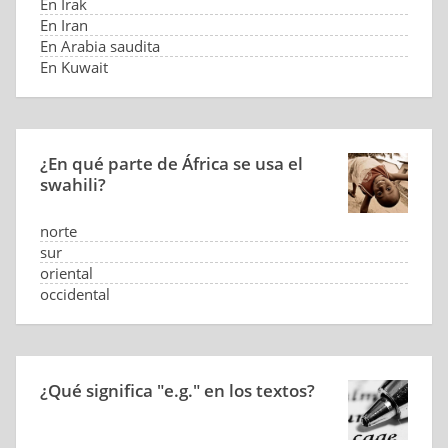
En Irak
En Iran
En Arabia saudita
En Kuwait
¿En qué parte de África se usa el
swahili?
norte
sur
oriental
occidental
¿Qué significa "e.g." en los textos?