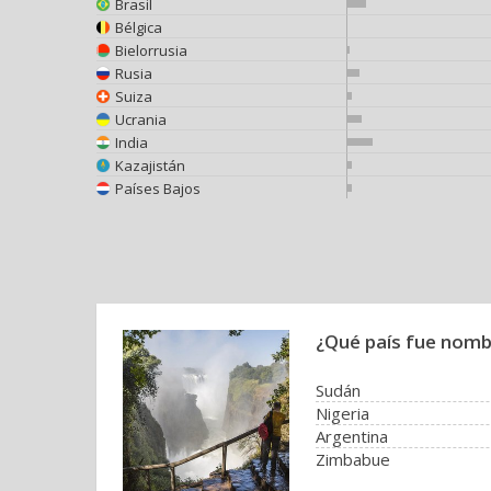
Brasil
Bélgica
Bielorrusia
Rusia
Suiza
Ucrania
India
Kazajistán
Países Bajos
¿Qué país fue nom
Sudán
Nigeria
Argentina
Zimbabue