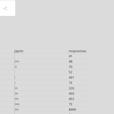
Japón
respuestas
41
48
70
52
491
73
226
450
453
73
8499