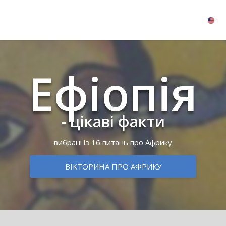
Ефіопія
- цікаві факти
вибрані із 16 питань про Африку
ВІКТОРИНА ПРО АФРИКУ