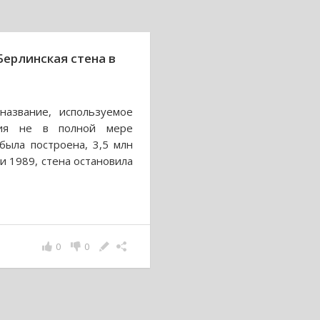
ерлинская стена в
название, используемое
ания не в полной мере
была построена, 3,5 млн
и 1989, стена остановила
0
0