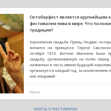
Октоберфест является крупнейшим 
фестивалем пива в мире. Что положи
традиции?
Королевская свадьба. Принц Людвиг, котор
женился на принцессе Терезе Саксонско
октября 1810. Жители Мюнхена были п
свадьбу, организованную на полях перед
названных в честь имени будущей королевы
организуется каждый год, за исключением 
или эпидемий.
Ирина
ФАКТЫ О ФЕСТИВАЛЯХ