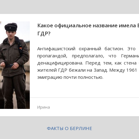
Какое официальное название имела Б
ГДР?
Антифашистский охранный бастион. Это 
пропагандой, предполагало, что Герм
денацифицирована. Перед тем, как стена 
жителей ГДР бежали на Запад. Между 1961 
эмиграцию почти полностью.
Ирина
ФАКТЫ О БЕРЛИНЕ