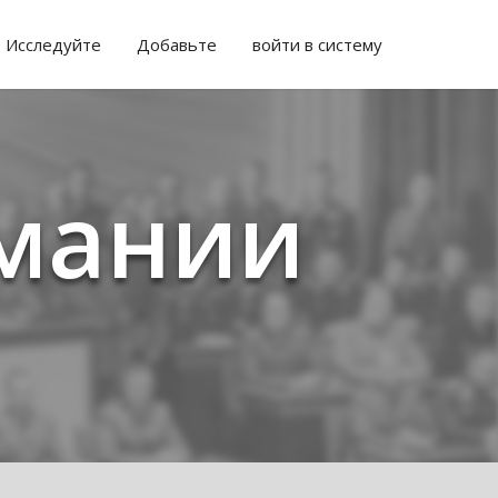
Исследуйте
Добавьте
войти в систему
рмании