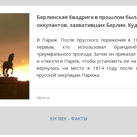
Берлинская Квадрига в прошлом был
оккупантов, захвативших Берлин. Куд
В Париж. После прусского поражения в 1
первым, кто использовал Бранденб
триумфального проезда. Затем он приказал
и отвезти в Париж, чтобы установить ее н
вернулась на место в 1814 году после 
прусской оккупации Парижа.
Ирина
XIX ВЕК - ФАКТЫ