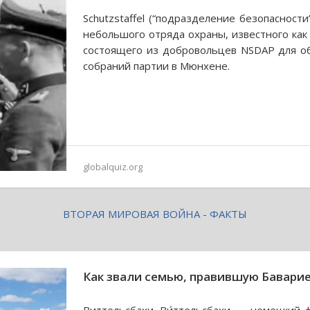
Schutzstaffel (“подразделение безопасности
небольшого отряда охраны, известного как S
состоящего из добровольцев NSDAP для о
собраний партии в Мюнхене.
globalquiz.org
ВТОРАЯ МИРОВАЯ ВОЙНА - ФАКТЫ
Как звали семью, правившую Бавари