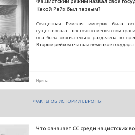
Фашистский режим назвал свое госуд
Какой Рейх был первым?
Священная Римская империя была ос
существовала - постоянно меняя свои грани
она была окончательно разделена во вре
Вторым рейхом считали немецкое государств
Ирина
ФАКТЫ ОБ ИСТОРИИ ЕВРОПЫ
Что означает СС среди нацистских во