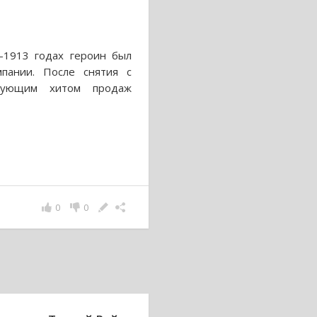
-1913 годах героин был
пании. После снятия с
едующим хитом продаж
0
0