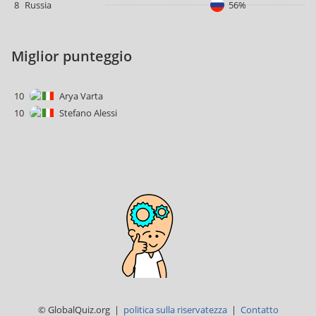
8
Russia
56%
Miglior punteggio
10
Arya Varta
10
Stefano Alessi
© GlobalQuiz.org |
politica sulla riservatezza
|
Contatto