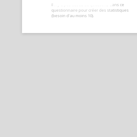
Il n'y a pas assez de questions dans ce
questionnaire pour créer des statistiques
(besoin d'au moins 10).