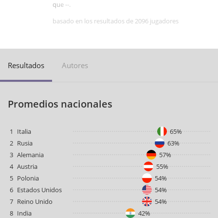
que --.
basado en los resultados de 2096 jugadores
Resultados
Autores
Promedios nacionales
1
Italia
65%
2
Rusia
63%
3
Alemania
57%
4
Austria
55%
5
Polonia
54%
6
Estados Unidos
54%
7
Reino Unido
54%
8
India
42%