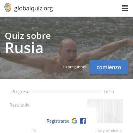
globalquiz.org
Quiz sobre
Rusia
comienzo
10 preguntas
Progreso
0/10
--
Resultado
Registrarse
Tu puntaje es mejor que -- de jugadores y el mismo