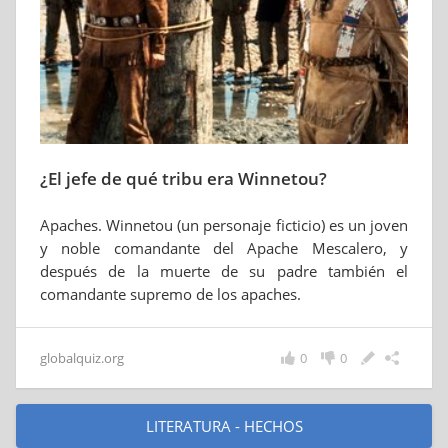
¿El jefe de qué tribu era Winnetou?
Apaches. Winnetou (un personaje ficticio) es un joven
y noble comandante del Apache Mescalero, y
después de la muerte de su padre también el
comandante supremo de los apaches.
globalquiz.org
0
0
LITERATURA - HECHOS