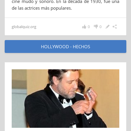
cine mudo y sonoro. En la década de 1930, fue una
de las actrices más populares.
globalquiz.org
0
0
HOLLYWOOD - HECHOS